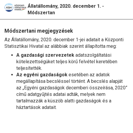
Állatállomány, 2020. december 1. -
Módszertan
Módszertani megjegyzések
Az Állatállomány, 2020. december 1-jei adatait a Központi
Statisztikai Hivatal az alábbiak szerint állapította meg:
A gazdasági szervezetek
adatszolgáltatási
kötelezettségüket teljes körű felvétel keretében
teljesítették.
Az egyéni gazdaságok
esetében az adatok
megállapítása becsléssel történt. A becslés alapját
az „Egyéni gazdaságok decemberi összeírása, 2020”
című adatgyűjtés adatai adták, melyek nem
tartalmazzák a küszöb alatti gazdaságok és a
háztartások adatait.