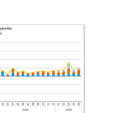
járulás
t)
04
12
08
04
05
01
09
05
02
10
06
02
03
11
07
03
2025
2026