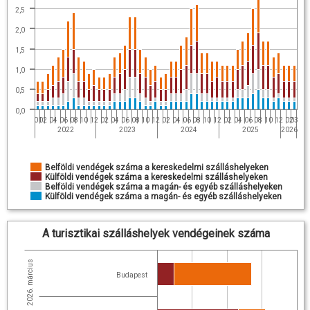
2,5
2,0
1,5
1,0
0,5
0,0
01
02
04
06
08
10
12
02
04
06
08
10
12
02
04
06
08
10
12
02
04
06
08
10
12
02
03
2022
2023
2024
2025
2026
Belföldi vendégek száma a kereskedelmi szálláshelyeken
Külföldi vendégek száma a kereskedelmi szálláshelyeken
Belföldi vendégek száma a magán- és egyéb szálláshelyeken
Külföldi vendégek száma a magán- és egyéb szálláshelyeken
A turisztikai szálláshelyek vendégeinek száma
2026. március
Budapest