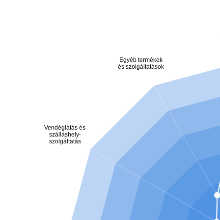
Egyéb termékek
és szolgáltatások
Vendéglátás és
szálláshely-
szolgáltatás