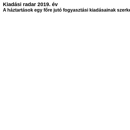
Kiadási radar
2019. év
A háztartások egy főre jutó fogyasztási kiadásainak szerk