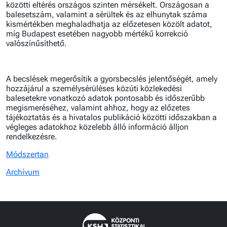
közötti eltérés országos szinten mérsékelt. Országosan a
balesetszám, valamint a sérültek és az elhunytak száma
kismértékben meghaladhatja az előzetesen közölt adatot,
míg Budapest esetében nagyobb mértékű korrekció
valószínűsíthető.
A becslések megerősítik a gyorsbecslés jelentőségét, amely
hozzájárul a személysérüléses közúti közlekedési
balesetekre vonatkozó adatok pontosabb és időszerűbb
megismeréséhez, valamint ahhoz, hogy az előzetes
tájékoztatás és a hivatalos publikáció közötti időszakban a
végleges adatokhoz közelebb álló információ álljon
rendelkezésre.
Módszertan
Archívum