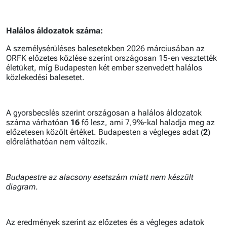
Halálos áldozatok száma:
A személysérüléses balesetekben 2026 márciusában az
ORFK előzetes közlése szerint országosan 15-en vesztették
életüket, míg Budapesten két ember szenvedett halálos
közlekedési balesetet.
A gyorsbecslés szerint országosan a halálos áldozatok
száma várhatóan
16
fő lesz, ami 7,9%-kal haladja meg az
előzetesen közölt értéket. Budapesten a végleges adat (
2
)
előreláthatóan nem változik.
Budapestre az alacsony esetszám miatt nem készült
diagram.
Az eredmények szerint az előzetes és a végleges adatok