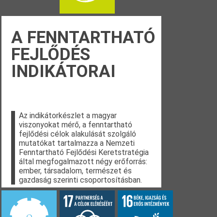
A FENNTARTHATÓ
FEJLŐDÉS
INDIKÁTORAI
Az indikátorkészlet a magyar
viszonyokat mérő, a fenntartható
fejlődési célok alakulását szolgáló
mutatókat tartalmazza a Nemzeti
Fenntartható Fejlődési Keretstratégia
által megfogalmazott négy erőforrás:
ember, társadalom, természet és
gazdaság szerinti csoportosításban.