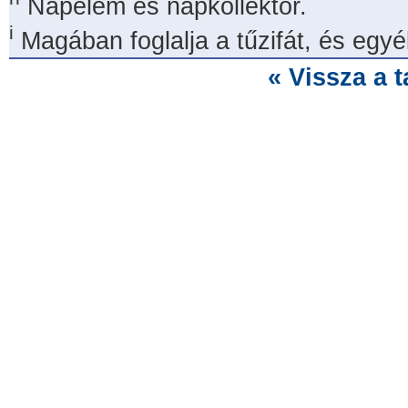
Napelem és napkollektor.
i
Magában foglalja a tűzifát, és egyé
« Vissza a 