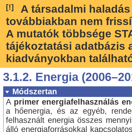
[!]
A társadalmi haladá
továbbiakban nem frissí
A mutatók többsége ST
tájékoztatási adatbázis
kiadványokban találhat
3.1.2. Energia (2006–20
Módszertan
A
primer energiafelhasználás en
a hőenergia, és az egyéb, rendel
felhasznált energia összes mennyi
álló energiaforrásokkal kapcsolato