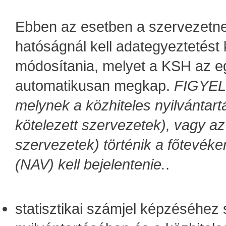
Ebben az esetben a szervezetnek
hatóságnál kell adategyeztetést
módosítania, melyet a KSH az e
automatikusan megkap.
FIGYEL
melynek a közhiteles nyilvántar
kötelezett szervezetek), vagy a
szervezetek) történik a főtevék
(NAV) kell bejelentenie.
.
statisztikai számjel képzéséhe