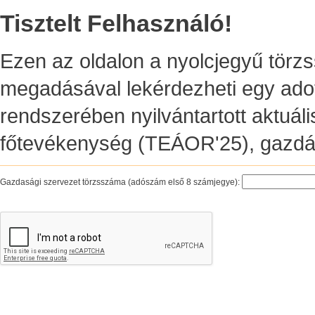
Tisztelt Felhasználó!
Ezen az oldalon a nyolcjegyű tör
megadásával lekérdezheti egy ado
rendszerében nyilvántartott aktuális
főtevékenység (TEÁOR'25), gazdál
Gazdasági szervezet törzsszáma (adószám első 8 számjegye):