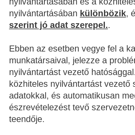
nyilvántartásában és a közhitele
nyilvántartásában
különbözik
, 
szerint jó adat szerepel.
.
Ebben az esetben vegye fel a k
munkatársaival, jelezze a probl
nyilvántartást vezető hatósággal.
közhiteles nyilvántartást vezető
adatokkal, és automatikusan megk
észrevételezést tevő szervezet
teendője.