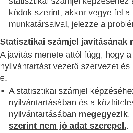
statisztikai számjel képzéséhez
kódok szerint, akkor vegye fel 
munkatársaival, jelezze a problé
Statisztikai számjel javításának
A javítás menete attól függ, hogy a
nyilvántartást vezető szervezet és
e.
A statisztikai számjel képzéséh
nyilvántartásában és a közhitele
nyilvántartásában
megegyezik
,
szerint nem jó adat szerepel.
.