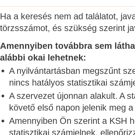
Ha a keresés nem ad találatot, java
törzsszámot, és szükség szerint ja
Amennyiben továbbra sem látható
alábbi okai lehetnek:
A nyilvántartásban megszűnt sze
nincs hatályos statisztikai számj
A szervezet újonnan alakult. A st
követő első napon jelenik meg a
Amennyiben Ön szerint a KSH ho
statisztikai számjelnek, ellenőri