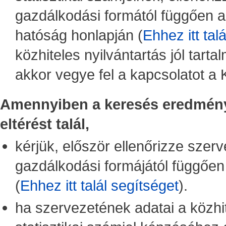
gazdálkodási formától függően az
hatóság honlapján (
Ehhez itt tal
közhiteles nyilvántartás jól tart
akkor vegye fel a kapcsolatot 
Amennyiben a keresés eredmény
eltérést talál,
kérjük, először ellenőrizze szer
gazdálkodási formájától függően 
(
Ehhez itt talál segítséget
).
ha szervezetének adatai a közhi