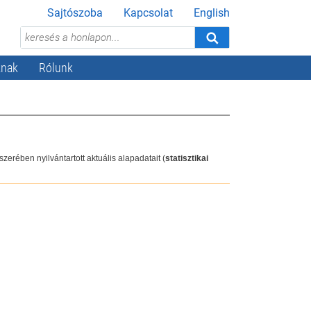
Sajtószoba
Kapcsolat
English
knak
Rólunk