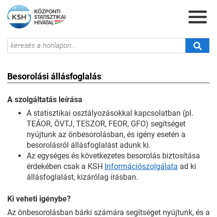
Besorolási állásfoglalás
A szolgáltatás leírása
A statisztikai osztályozásokkal kapcsolatban (pl.
TEÁOR, ÖVTJ, TESZOR, FEOR, GFO) segítséget
nyújtunk az önbesorolásban, és igény esetén a
besorolásról állásfoglalást adunk ki.
Az egységes és következetes besorolás biztosítása
érdekében csak a KSH
Információszolgálata
ad ki
állásfoglalást, kizárólag írásban.
Ki veheti igénybe?
Az önbesorolásban bárki számára segítséget nyújtunk, és a