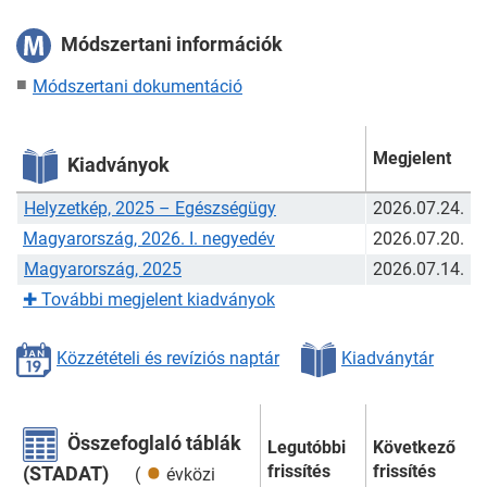
Módszertani információk
Módszertani dokumentáció
Megjelent
Kiadványok
Helyzetkép, 2025 – Egészségügy
2026.07.24.
Magyarország, 2026. I. negyedév
2026.07.20.
Magyarország, 2025
2026.07.14.
✚
További megjelent kiadványok
Közzétételi és revíziós naptár
Kiadványtár
Összefoglaló táblák
Legutóbbi
Következő
frissítés
frissítés
(STADAT)
(
évközi