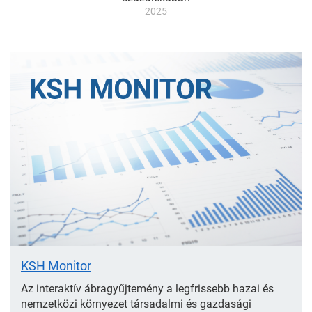
2025
Ajánló
KSH Monitor
Az interaktív ábragyűjtemény a legfrissebb hazai és
nemzetközi környezet társadalmi és gazdasági