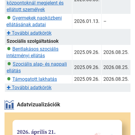
központoknál megjelent és
ellátott személyek
Gyermekek napközbeni
2026.01.13.
–
ellátásának adatai
✚
További adatkörök
Szociális szolgáltatások
Bentlakásos szociális
2025.09.26.
2026.08.25.
intézményi ellátás
Szociális alap- és nappali
2025.09.26.
2026.08.25.
ellátás
Támogatott lakhatás
2025.09.26.
2026.08.25.
✚
További adatkörök
Adatvizualizációk