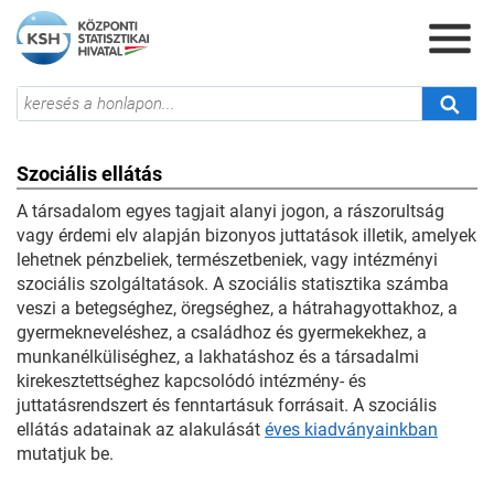
Szociális ellátás
A társadalom egyes tagjait alanyi jogon, a rászorultság
vagy érdemi elv alapján bizonyos juttatások illetik, amelyek
lehetnek pénzbeliek, természetbeniek, vagy intézményi
szociális szolgáltatások. A szociális statisztika számba
veszi a betegséghez, öregséghez, a hátrahagyottakhoz, a
gyermekneveléshez, a családhoz és gyermekekhez, a
munkanélküliséghez, a lakhatáshoz és a társadalmi
kirekesztettséghez kapcsolódó intézmény- és
juttatásrendszert és fenntartásuk forrásait. A szociális
ellátás adatainak az alakulását
éves kiadványainkban
mutatjuk be.