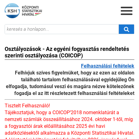
Osztályozások - Az egyéni fogyasztás rendeltetés
szerinti osztályozása (COICOP)
Felhasználási feltételek
Felhívjuk szíves figyelmüket, hogy az ezen az oldalon
található tartalom felhasználásával egyidejűleg Ön
elfogadja, tudomásul veszi és magára nézve kötelezőnek
fogadja el az itt részletezett felhasználási feltételeket
Tisztelt Felhasználó!
Tájékoztatjuk, hogy a COICOP’2018 nomenklatúrát a
nemzeti számlák összeállításához 2024. október 1-től, míg
a fogyasztói árak előállításához 2025 évi havi
adatközlésektől alkalmazza a Központi Statisztikai Hivatal.