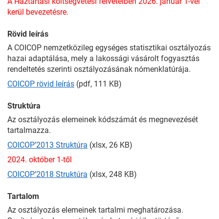
A Háztartási költségvetési felvételben 2026. január 1-vel
kerül bevezetésre.
Rövid leírás
A COICOP nemzetközileg egységes statisztikai osztályozás
hazai adaptálása, mely a lakossági vásárolt fogyasztás
rendeltetés szerinti osztályozásának nómenklatúrája.
COICOP rövid leírás
(pdf, 111 KB)
Struktúra
Az osztályozás elemeinek kódszámát és megnevezését
tartalmazza.
COICOP’2013 Struktúra
(xlsx, 26 KB)
2024. október 1-től
COICOP’2018 Struktúra
(xlsx, 248 KB)
Tartalom
Az osztályozás elemeinek tartalmi meghatározása.