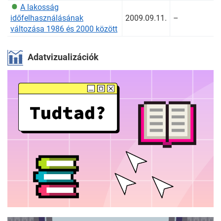
A lakosság
időfelhasználásának
2009.09.11.
–
változása 1986 és 2000 között
Adatvizualizációk