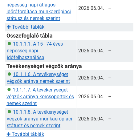
népesség napi átlagos
2026.06.04.
–
időráfordítása munkaerőpiaci
státusz és nemek szerint
✚
További táblák
Összefoglaló tábla
10.1.1.1. A 15–74 éves
népesség napi
2026.06.04.
–
időfelhasználása
Tevékenységet végzők aránya
10.1.1.6. A tevékenységet
2026.06.04.
–
végzők aránya nemek szerint
10.1.1.7. A tevékenységet
végzők aránya korcsoportok és
2026.06.04.
–
nemek szerint
10.1.1.8. A tevékenységet
végzők aránya munkaerőpiaci
2026.06.04.
–
státusz és nemek szerint
✚
További táblák