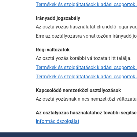
Termékek és szolgáltatások kiadási csoportok 
Irányadó jogszabály
Az osztályozás használatát elrendelő joganyag
Erre az osztályozásra vonatkozóan irányadó jog
Régi változatok
Az osztályozás korábbi változatait itt találja.
Termékek és szolgáltatások kiadási csoportok s
Termékek és szolgáltatások kiadási csoportok s
Kapcsolódó nemzetközi osztályozások
Az osztályozásnak nincs nemzetközi változata
Az osztályozás használatához további segítsé
Információszolgálat