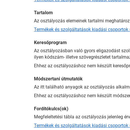
Tartalom
Az osztályozás elemeinek tartalmi meghatározá
Termékek és szolgáltatások kiadási csoportok 
Keresőprogram
Az osztályozásban való gyors eligazodást szol
ilyen kódszám- illetve szövegrészletet tartalm
Ehhez az osztályozáshoz nem készült keresőp
Módszertani útmutatók
Az itt található anyagok az osztályozás alkalm
Ehhez az osztályozáshoz nem készült módszer
Fordítókulcs(ok)
Megfeleltetési tábla az osztályozás jelenleg ér
Termékek és szolgáltatások kiadási csoportok 