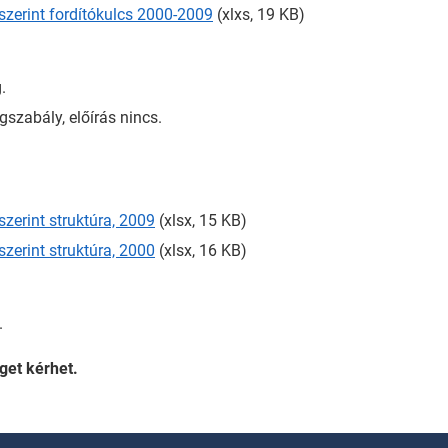
szerint fordítókulcs 2000-2009
(xlxs, 19 KB)
.
szabály, előírás nincs.
zerint struktúra, 2009
(xlsx, 15 KB)
zerint struktúra, 2000
(xlsx, 16 KB)
.
get kérhet.