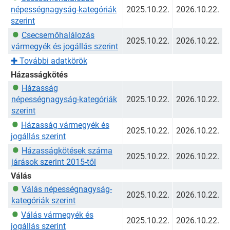
népességnagyság-kategóriák
2025.10.22.
2026.10.22.
szerint
Csecsemőhalálozás
2025.10.22.
2026.10.22.
vármegyék és jogállás szerint
✚
További adatkörök
Házasságkötés
Házasság
népességnagyság-kategóriák
2025.10.22.
2026.10.22.
szerint
Házasság vármegyék és
2025.10.22.
2026.10.22.
jogállás szerint
Házasságkötések száma
2025.10.22.
2026.10.22.
járások szerint 2015-től
Válás
Válás népességnagyság-
2025.10.22.
2026.10.22.
kategóriák szerint
Válás vármegyék és
2025.10.22.
2026.10.22.
jogállás szerint