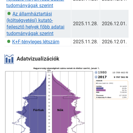
tudományágak szerint
Az államháztartási
(költségvetési) kutató-
2025.11.28.
2026.12.01.
fejlesztő helyek főbb adatai
tudományágak szerint
K+F-tényleges létszám
2025.11.28.
2026.12.01.
Adatvizualizációk