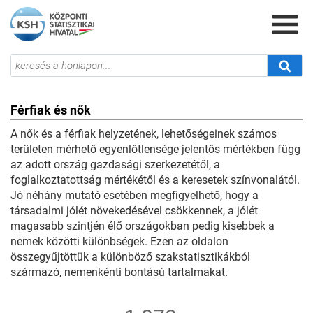
Férfiak és nők
A nők és a férfiak helyzetének, lehetőségeinek számos
területen mérhető egyenlőtlensége jelentős mértékben függ
az adott ország gazdasági szerkezetétől, a
foglalkoztatottság mértékétől és a keresetek színvonalától.
Jó néhány mutató esetében megfigyelhető, hogy a
társadalmi jólét növekedésével csökkennek, a jólét
magasabb szintjén élő országokban pedig kisebbek a
nemek közötti különbségek. Ezen az oldalon
összegyűjtöttük a különböző szakstatisztikákból
származó, nemenkénti bontású tartalmakat.