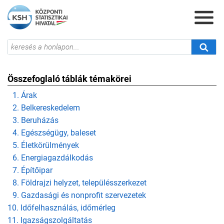
Összefoglaló táblák témakörei
1. Árak
2. Belkereskedelem
3. Beruházás
4. Egészségügy, baleset
5. Életkörülmények
6. Energiagazdálkodás
7. Építőipar
8. Földrajzi helyzet, településszerkezet
9. Gazdasági és nonprofit szervezetek
10. Időfelhasználás, időmérleg
11. Igazságszolgáltatás