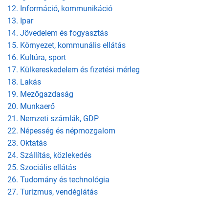
12. Információ, kommunikáció
13. Ipar
14. Jövedelem és fogyasztás
15. Környezet, kommunális ellátás
16. Kultúra, sport
17. Külkereskedelem és fizetési mérleg
18. Lakás
19. Mezőgazdaság
20. Munkaerő
21. Nemzeti számlák, GDP
22. Népesség és népmozgalom
23. Oktatás
24. Szállítás, közlekedés
25. Szociális ellátás
26. Tudomány és technológia
27. Turizmus, vendéglátás