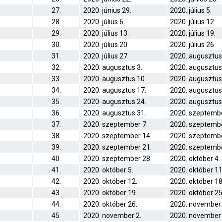
27.
2020. június 29.
2020. július 5.
28.
2020. július 6.
2020. július 12.
29.
2020. július 13.
2020. július 19.
30.
2020. július 20.
2020. július 26.
31.
2020. július 27.
2020. augusztus
32.
2020. augusztus 3.
2020. augusztus
33.
2020. augusztus 10.
2020. augusztus
34.
2020. augusztus 17.
2020. augusztus
35.
2020. augusztus 24.
2020. augusztus
36.
2020. augusztus 31.
2020. szeptembe
37.
2020. szeptember 7.
2020. szeptembe
38.
2020. szeptember 14.
2020. szeptembe
39.
2020. szeptember 21.
2020. szeptembe
40.
2020. szeptember 28.
2020. október 4.
41.
2020. október 5.
2020. október 11
42.
2020. október 12.
2020. október 18
43.
2020. október 19.
2020. október 25
44.
2020. október 26.
2020. november 
45.
2020. november 2.
2020. november 