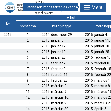
22.2.1.2.
Halálozások
Menü
száma nemek és
korcsoportok
szerint, hetente
*
A hét
Év
sorszáma
kezdő napja
záró nap
2015.
1.
2014. december 29.
2015. január 4.
2.
2015. január 5.
2015. január 11.
3.
2015. január 12.
2015. január 18.
4.
2015. január 19.
2015. január 25.
5.
2015. január 26.
2015. február 1.
6.
2015. február 2.
2015. február 8.
7.
2015. február 9.
2015. február 15
8.
2015. február 16.
2015. február 22
9.
2015. február 23.
2015. március 1.
10.
2015. március 2.
2015. március 8.
11.
2015. március 9.
2015. március 15
12.
2015. március 16.
2015. március 22
13.
2015. március 23.
2015. március 29
14.
2015. március 30.
2015. április 5.