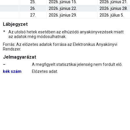
25.
2026. június 15.
2026. június 21.
26.
2026. június 22.
2026. június 28.
27.
2026. június 29.
2026. július 5.
Lábjegyzet
*
Az utolsó hetek esetében az elhúzódó anyakönyvezések miatt
az adatok még módosulhatnak.
Forrás: Az előzetes adatok forrása az Elektronikus Anyakönyvi
Rendszer.
Jelmagyarázat
–
A megfigyelt statisztikai jelenség nem fordult elő.
kék szám
Előzetes adat.