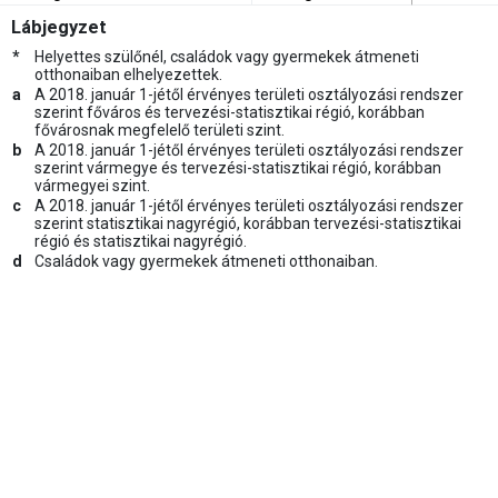
Lábjegyzet
*
Helyettes szülőnél, családok vagy gyermekek átmeneti
otthonaiban elhelyezettek.
a
A 2018. január 1-jétől érvényes területi osztályozási rendszer
szerint főváros és tervezési-statisztikai régió, korábban
fővárosnak megfelelő területi szint.
b
A 2018. január 1-jétől érvényes területi osztályozási rendszer
szerint vármegye és tervezési-statisztikai régió, korábban
vármegyei szint.
c
A 2018. január 1-jétől érvényes területi osztályozási rendszer
szerint statisztikai nagyrégió, korábban tervezési-statisztikai
régió és statisztikai nagyrégió.
d
Családok vagy gyermekek átmeneti otthonaiban.