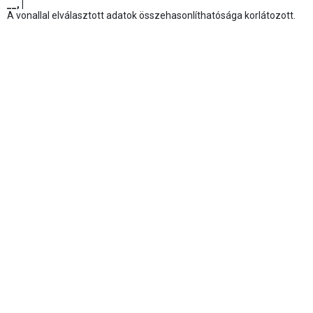
__, |
A vonallal elválasztott adatok összehasonlíthatósága korlátozott.