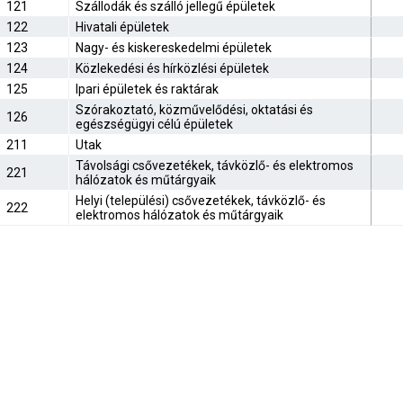
121
Szállodák és szálló jellegű épületek
122
Hivatali épületek
123
Nagy- és kiskereskedelmi épületek
124
Közlekedési és hírközlési épületek
125
Ipari épületek és raktárak
Szórakoztató, közművelődési, oktatási és
126
egészségügyi célú épületek
211
Utak
Távolsági csővezetékek, távközlő- és elektromos
221
hálózatok és műtárgyaik
Helyi (települési) csővezetékek, távközlő- és
222
elektromos hálózatok és műtárgyaik