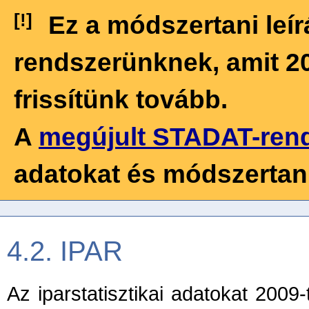
[!]
Ez a módszertani leí
rendszerünknek, amit 202
frissítünk tovább.
A
megújult STADAT-ren
adatokat és módszertani
4.2. IPAR
Az iparstatisztikai adatokat 2009