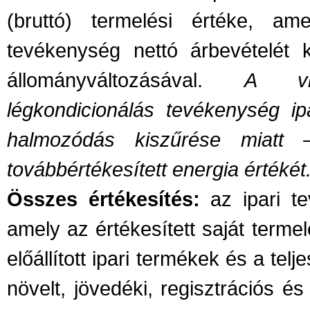
(bruttó) termelési értéke, a
tevékenység nettó árbevételét k
állományváltozásával.
A vil
légkondicionálás tevékenység ip
halmozódás kiszűrése miatt 
továbbértékesített energia értékét
Összes értékesítés:
az ipari te
amely az értékesített saját termel
előállított ipari termékek és a telj
növelt, jövedéki, regisztrációs és