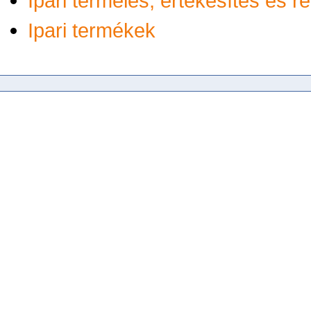
Ipari termelés, értékesítés és 
Ipari termékek