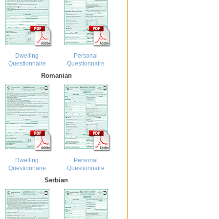
Dwelling
Personal
Questionnaire
Questionnaire
Romanian
Dwelling
Personal
Questionnaire
Questionnaire
Serbian