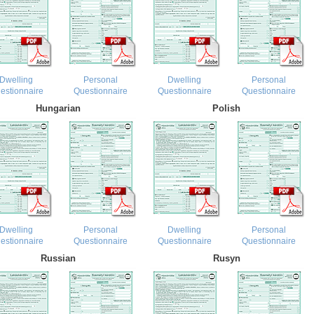
Dwelling
Personal
Dwelling
Personal
estionnaire
Questionnaire
Questionnaire
Questionnaire
Hungarian
Polish
Dwelling
Personal
Dwelling
Personal
estionnaire
Questionnaire
Questionnaire
Questionnaire
Russian
Rusyn