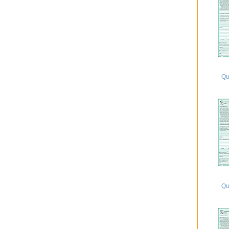
Qu
Qu