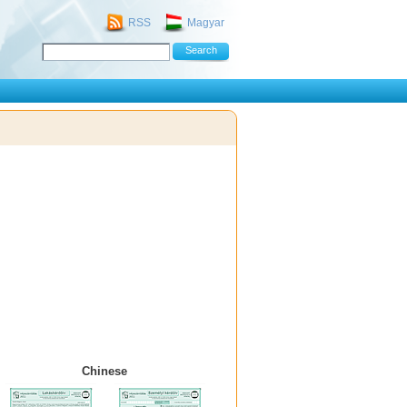
RSS
Magyar
Chinese