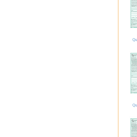
Qu
Qu