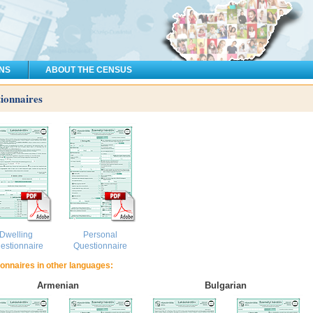
ONS
ABOUT THE CENSUS
ionnaires
Dwelling
Personal
estionnaire
Questionnaire
onnaires in other languages:
Armenian
Bulgarian