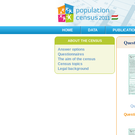
HOME
DATA
PUBLICATI
ABOUT THE CENSUS
Quest
Answer options
Questionnaires
The aim of the census
Census topics
Legal background
Qu
Questi