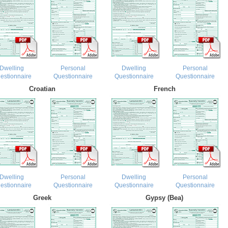
Dwelling
Personal
Dwelling
Personal
estionnaire
Questionnaire
Questionnaire
Questionnaire
Croatian
French
Dwelling
Personal
Dwelling
Personal
estionnaire
Questionnaire
Questionnaire
Questionnaire
Greek
Gypsy (Bea)