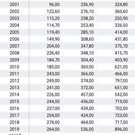
2001
96,00
236,90
324,80
2002
122,60
276,10
360,60
2003
115,20
238,20
250,90
2004
114,70
253,40
326,50
2005
119,40
285,10
414,00
2006
149,90
308,60
431,80
2007
204,00
347,80
375,70
2008
236,40
348,10
415,70
2009
184,70
304,40
403,90
2010
185,00
360,00
621,00
2011
243,00
366,00
466,00
2012
249,00
374,00
797,00
2013
241,00
372,00
651,00
2014
226,00
457,00
542,00
2015
244,00
436,00
719,00
2016
237,00
439,00
702,00
2017
254,00
424,00
723,00
2018
274,00
464,00
717,00
2019
264,00
536,00
896,00
a