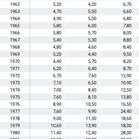
1962
5,20
4,20
6,70
1963
4,70
5,50
6,60
1964
4,90
5,00
6,80
1965
5,80
6,00
7,80
1966
5,80
5,70
8,00
1967
5,40
5,30
8,80
1968
4,80
4,60
8,40
1969
5,20
4,40
9,50
1970
4,40
5,70
8,20
1971
6,20
6,40
8,70
1972
6,70
7,60
12,90
1973
7,10
6,50
10,90
1974
7,00
8,40
12,50
1975
7,60
8,10
13,80
1976
8,90
10,50
16,50
1977
7,60
9,90
24,40
1978
9,00
11,30
18,60
1979
10,60
13,90
18,00
1980
11,40
12,40
28,00