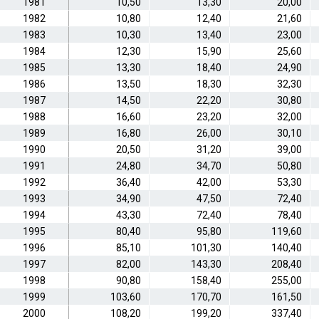
1981
10,50
13,30
20,00
1982
10,80
12,40
21,60
1983
10,30
13,40
23,00
1984
12,30
15,90
25,60
1985
13,30
18,40
24,90
1986
13,50
18,30
32,30
1987
14,50
22,20
30,80
1988
16,60
23,20
32,00
1989
16,80
26,00
30,10
1990
20,50
31,20
39,00
1991
24,80
34,70
50,80
1992
36,40
42,00
53,30
1993
34,90
47,50
72,40
1994
43,30
72,40
78,40
1995
80,40
95,80
119,60
1996
85,10
101,30
140,40
1997
82,00
143,30
208,40
1998
90,80
158,40
255,00
1999
103,60
170,70
161,50
2000
108,20
199,20
337,40