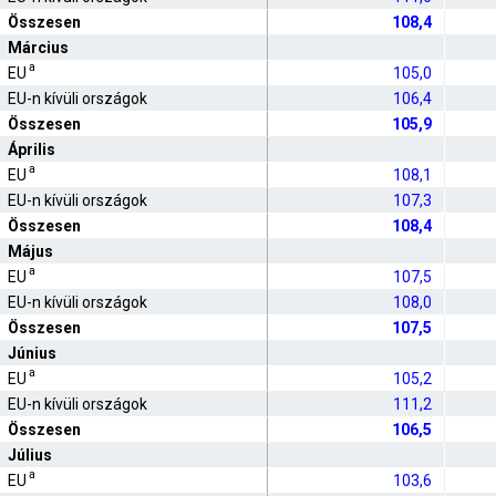
Összesen
108,4
Március
a
EU
105,0
EU-n kívüli országok
106,4
Összesen
105,9
Április
a
EU
108,1
EU-n kívüli országok
107,3
Összesen
108,4
Május
a
EU
107,5
EU-n kívüli országok
108,0
Összesen
107,5
Június
a
EU
105,2
EU-n kívüli országok
111,2
Összesen
106,5
Július
a
EU
103,6