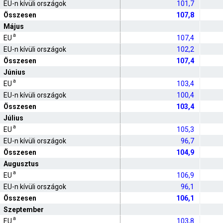
EU-n kívüli országok
101,7
Összesen
107,8
Május
a
EU
107,4
EU-n kívüli országok
102,2
Összesen
107,4
Június
a
EU
103,4
EU-n kívüli országok
100,4
Összesen
103,4
Július
a
EU
105,3
EU-n kívüli országok
96,7
Összesen
104,9
Augusztus
a
EU
106,9
EU-n kívüli országok
96,1
Összesen
106,1
Szeptember
a
EU
103,8