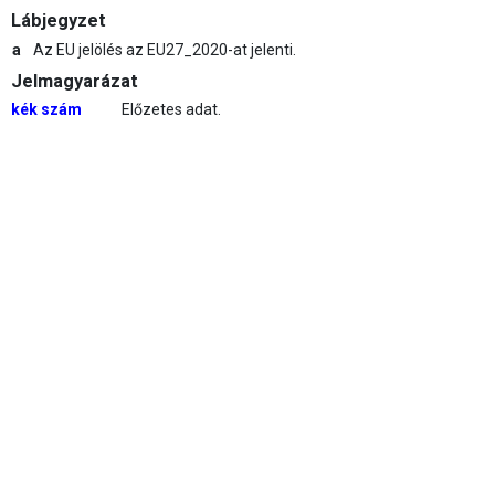
Lábjegyzet
a
Az EU jelölés az EU27_2020-at jelenti.
Jelmagyarázat
kék szám
Előzetes adat.