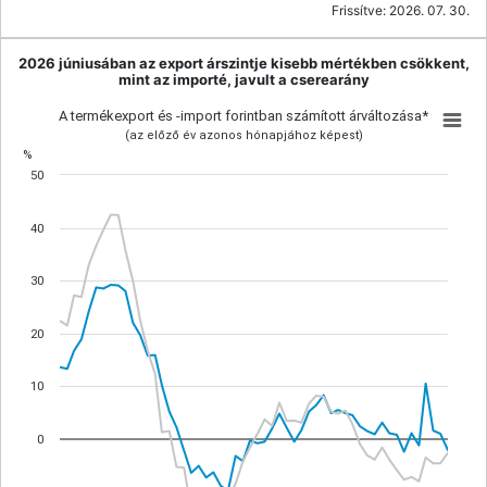
Frissítve:
2026. 07. 30.
2026 júniusában az export árszintje kisebb mértékben csökkent,
mint az importé, javult a cserearány
A termékexport és -import forintban számított árváltozása*
(az előző év azonos hónapjához képest)
%
50
40
30
20
10
0