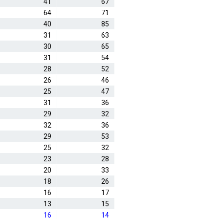
41
67
64
71
40
85
31
63
30
65
31
54
28
52
26
46
25
47
31
36
29
32
32
36
29
53
25
32
23
28
20
33
18
26
16
17
13
15
16
14