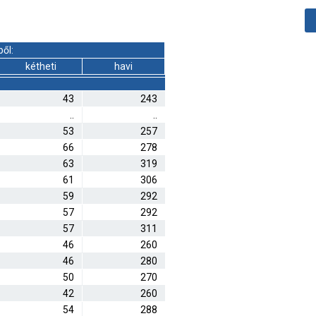
ől:
kétheti
havi
43
243
..
..
53
257
66
278
63
319
61
306
59
292
57
292
57
311
46
260
46
280
50
270
42
260
54
288