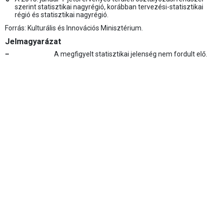
szerint statisztikai nagyrégió, korábban tervezési-statisztikai
régió és statisztikai nagyrégió.
Forrás: Kulturális és Innovációs Minisztérium.
Jelmagyarázat
–
A megfigyelt statisztikai jelenség nem fordult elő.