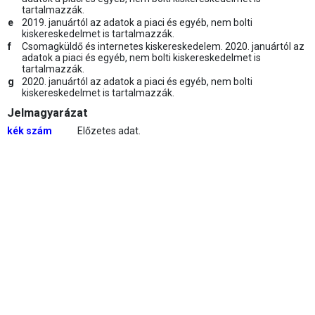
tartalmazzák.
e
2019. januártól az adatok a piaci és egyéb, nem bolti
kiskereskedelmet is tartalmazzák.
f
Csomagküldő és internetes kiskereskedelem. 2020. januártól az
adatok a piaci és egyéb, nem bolti kiskereskedelmet is
tartalmazzák.
g
2020. januártól az adatok a piaci és egyéb, nem bolti
kiskereskedelmet is tartalmazzák.
Jelmagyarázat
kék szám
Előzetes adat.