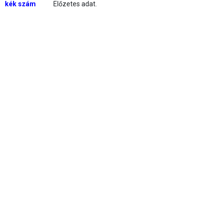
kék szám
Előzetes adat.