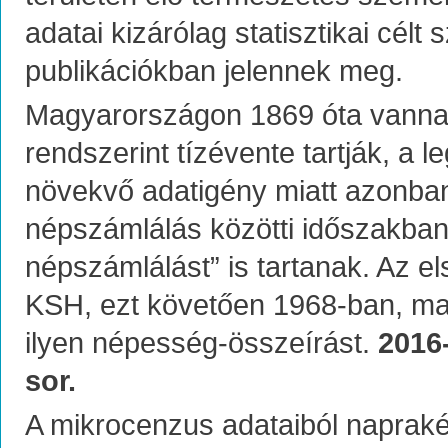
adatai kizárólag statisztikai cél
publikációkban jelennek meg.
Magyarországon 1869 óta vanna
rendszerint tízévente tartják, a 
növekvő adatigény miatt azonban
népszámlálás közötti időszakban
népszámlálást” is tartanak. Az e
KSH, ezt követően 1968-ban, ma
ilyen népesség-összeírást.
2016
sor.
A mikrocenzus adataiból naprak