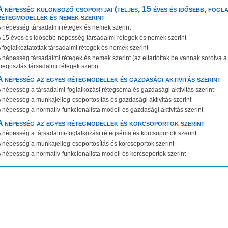
A népesség különböző csoportjai (teljes, 15 éves és idősebb, fogl
rétegmodellek és nemek szerint
 népesség társadalmi rétegek és nemek szerint
 15 éves és idősebb népesség társadalmi rétegek és nemek szerint
 foglalkoztatottak társadalmi rétegek és nemek szerint
 népesség társadalmi rétegek és nemek szerint (az eltartottak be vannak sorolva a
egoszlás társadalmi rétegek szerint
A népesség az egyes rétegmodellek és gazdasági aktivitás szerint
 népesség a társadalmi-foglalkozási rétegséma és gazdasági aktivitás szerint
 népesség a munkajelleg-csoportosítás és gazdasági aktivitás szerint
 népesség a normatív-funkcionalista modell és gazdasági aktivitás szerint
A népesség az egyes rétegmodellek és korcsoportok szerint
 népesség a társadalmi-foglalkozási rétegséma és korcsoportok szerint
 népesség a munkajelleg-csoportosítás és korcsoportok szerint
 népesség a normatív-funkcionalista modell és korcsoportok szerint