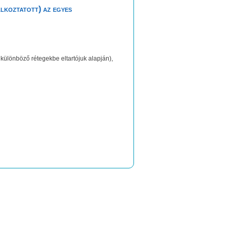
alkoztatott) az egyes
 különböző rétegekbe eltartójuk alapján),