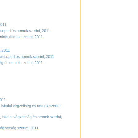
2011
csoport és nemek szerint, 2011
ládi állapot szerint, 2011
, 2011
orcsoport és nemek szerint, 2011
ég és nemek szerint, 2011 –
2011
 iskolai végzettség és nemek szerint,
, iskolai végzettség és nemek szerint,
végzettség szerint, 2011