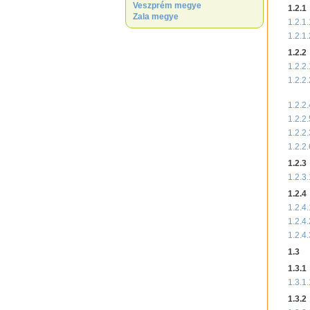
Veszprém megye
1.2.1
Zala megye
1.2.1.
1.2.1.
1.2.2
1.2.2.
1.2.2.
1.2.2.
1.2.2.
1.2.2.
1.2.2.
1.2.3
1.2.3.
1.2.4
1.2.4.
1.2.4.
1.2.4.
1.3
1.3.1
1.3.1.
1.3.2