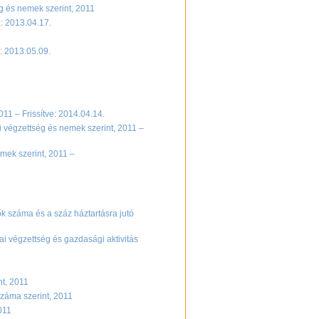
g és nemek szerint, 2011
e: 2013.04.17.
: 2013.05.09.
11 – Frissítve: 2014.04.14.
i végzettség és nemek szerint, 2011 –
emek szerint, 2011 –
ők száma és a száz háztartásra jutó
ai végzettség és gazdasági aktivitás
nt, 2011
száma szerint, 2011
2011