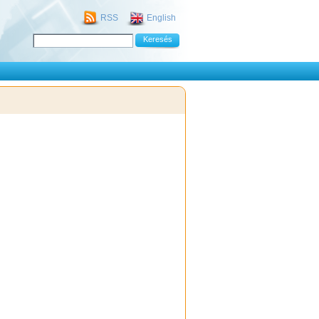
RSS
English