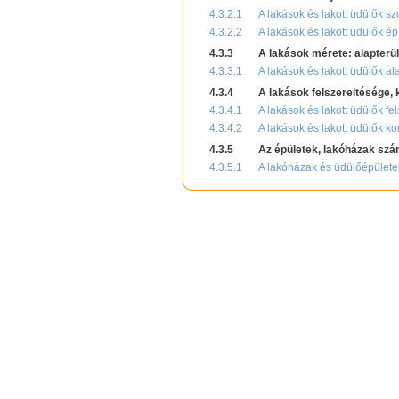
4.3.2.1
A lakások és lakott üdülők sz
4.3.2.2
A lakások és lakott üdülők épí
4.3.3
A lakások mérete: alapterü
4.3.3.1
A lakások és lakott üdülők ala
4.3.4
A lakások felszereltésége,
4.3.4.1
A lakások és lakott üdülők fel
4.3.4.2
A lakások és lakott üdülők ko
4.3.5
Az épületek, lakóházak szám
4.3.5.1
A lakóházak és üdülőépülete