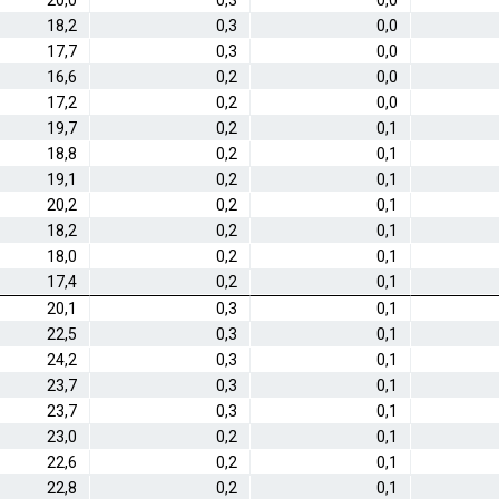
20,0
0,3
0,0
18,2
0,3
0,0
17,7
0,3
0,0
16,6
0,2
0,0
17,2
0,2
0,0
19,7
0,2
0,1
18,8
0,2
0,1
19,1
0,2
0,1
20,2
0,2
0,1
18,2
0,2
0,1
18,0
0,2
0,1
17,4
0,2
0,1
20,1
0,3
0,1
22,5
0,3
0,1
24,2
0,3
0,1
23,7
0,3
0,1
23,7
0,3
0,1
23,0
0,2
0,1
22,6
0,2
0,1
22,8
0,2
0,1