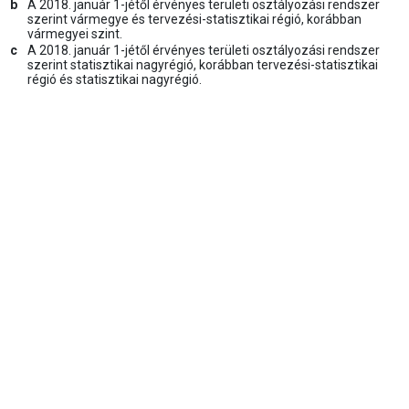
b
A 2018. január 1-jétől érvényes területi osztályozási rendszer
szerint vármegye és tervezési-statisztikai régió, korábban
vármegyei szint.
c
A 2018. január 1-jétől érvényes területi osztályozási rendszer
szerint statisztikai nagyrégió, korábban tervezési-statisztikai
régió és statisztikai nagyrégió.