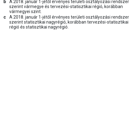
b
A 2018. január 1-jétől érvényes területi osztályozási rendszer
szerint vármegye és tervezési-statisztikai régió, korábban
vármegyei szint.
c
A 2018. január 1-jétől érvényes területi osztályozási rendszer
szerint statisztikai nagyrégió, korábban tervezési-statisztikai
régió és statisztikai nagyrégió.