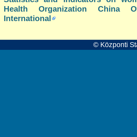
Health Organization China Of
International
© Központi Sta