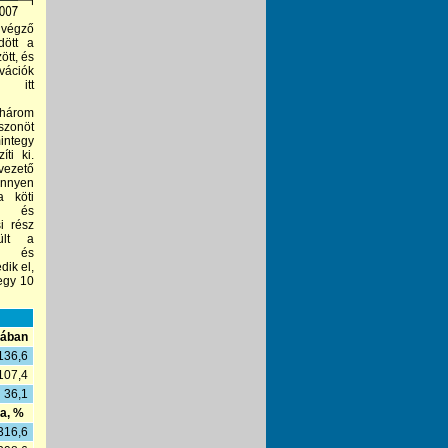
 végző
dött a
tt, és
vációk
t itt
 három
onöt
integy
ti ki.
ezető
nnyen
a köti
l és
i rész
zült a
ű, és
dik el,
tegy 10
-ában
136,6
107,4
36,1
a, %
316,6