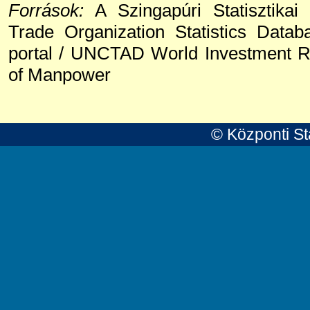
Források:
A Szingapúri Statisztikai 
Trade Organization Statistics Data
portal / UNCTAD World Investment Re
of Manpower
© Központi Sta