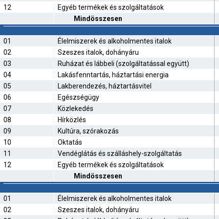
12
Egyéb termékek és szolgáltatások
Mindösszesen
01
Élelmiszerek és alkoholmentes italok
02
Szeszes italok, dohányáru
03
Ruházat és lábbeli (szolgáltatással együtt)
04
Lakásfenntartás, háztartási energia
05
Lakberendezés, háztartásvitel
06
Egészségügy
07
Közlekedés
08
Hírközlés
09
Kultúra, szórakozás
10
Oktatás
11
Vendéglátás és szálláshely-szolgáltatás
12
Egyéb termékek és szolgáltatások
Mindösszesen
01
Élelmiszerek és alkoholmentes italok
02
Szeszes italok, dohányáru