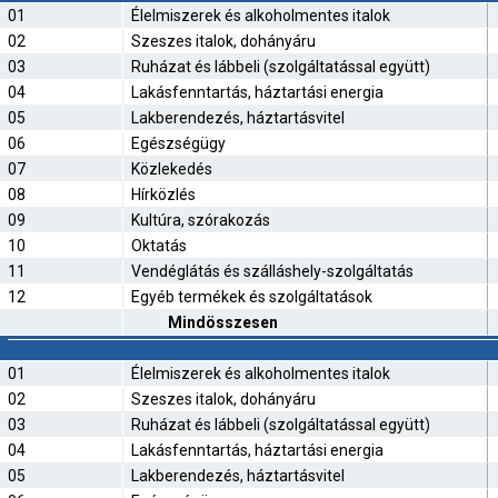
01
Élelmiszerek és alkoholmentes italok
02
Szeszes italok, dohányáru
03
Ruházat és lábbeli (szolgáltatással együtt)
04
Lakásfenntartás, háztartási energia
05
Lakberendezés, háztartásvitel
06
Egészségügy
07
Közlekedés
08
Hírközlés
09
Kultúra, szórakozás
10
Oktatás
11
Vendéglátás és szálláshely-szolgáltatás
12
Egyéb termékek és szolgáltatások
Mindösszesen
01
Élelmiszerek és alkoholmentes italok
02
Szeszes italok, dohányáru
03
Ruházat és lábbeli (szolgáltatással együtt)
04
Lakásfenntartás, háztartási energia
05
Lakberendezés, háztartásvitel