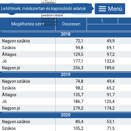
szintekhez
szükségesnek
Menü
tartott nettó
jövedelemösszeg
jövedelmi ötödök
(kvintilisek)
1.
szerint [ezer
Megélhetési szint
Összesen
forint/hó/fő]
2018
Nagyon szűkös
72,1
49,9
Szűkös
94,8
69,1
Átlagos
129,5
97,2
Jó
177,1
132,6
Nagyon jó
256,3
189,6
2019
Nagyon szűkös
74,8
49,4
Szűkös
98,2
65,2
Átlagos
135,7
91,7
Jó
186,7
125,4
Nagyon jó
279,2
174,2
2020
Nagyon szűkös
80,4
53,1
Szűkös
105,2
71,5