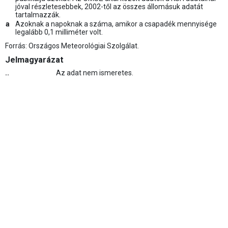
jóval részletesebbek, 2002-től az összes állomásuk adatát
tartalmazzák.
a
Azoknak a napoknak a száma, amikor a csapadék mennyisége
legalább 0,1 milliméter volt.
Forrás: Országos Meteorológiai Szolgálat.
Jelmagyarázat
..
Az adat nem ismeretes.