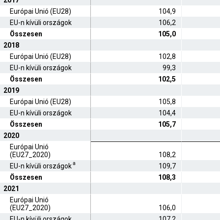
2017
Európai Unió (EU28)
104,9
EU-n kívüli országok
106,2
Összesen
105,0
2018
Európai Unió (EU28)
102,8
EU-n kívüli országok
99,3
Összesen
102,5
2019
Európai Unió (EU28)
105,8
EU-n kívüli országok
104,4
Összesen
105,7
2020
Európai Unió
(EU27_2020)
108,2
a
EU-n kívüli országok
109,7
Összesen
108,3
2021
Európai Unió
(EU27_2020)
106,0
EU-n kívüli országok
107,2