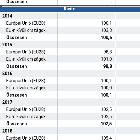
Összesen
..
Kivitel
2014
Európai Unió (EU28)
100,1
EU-n kívüli országok
103,3
Összesen
100,6
2015
Európai Unió (EU28)
98,3
EU-n kívüli országok
101,0
Összesen
98,8
2016
Európai Unió (EU28)
100,1
EU-n kívüli országok
100,0
Összesen
100,1
2017
Európai Unió (EU28)
102,5
EU-n kívüli országok
102,5
Összesen
102,5
2018
Európai Unió (EU28)
105,4