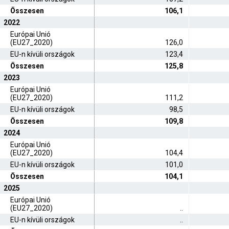
Összesen
106,1
2022
Európai Unió
(EU27_2020)
126,0
EU-n kívüli országok
123,4
Összesen
125,8
2023
Európai Unió
(EU27_2020)
111,2
EU-n kívüli országok
98,5
Összesen
109,8
2024
Európai Unió
(EU27_2020)
104,4
EU-n kívüli országok
101,0
Összesen
104,1
2025
Európai Unió
(EU27_2020)
..
EU-n kívüli országok
..