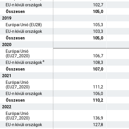
EU-n kívüli országok
102,7
Összesen
105,0
2019
Európai Unió (EU28)
105,3
EU-n kívüli országok
103,3
Összesen
105,0
2020
Európai Unió
(EU27_2020)
106,7
a
EU-n kívüli országok
108,3
Összesen
107,0
2021
Európai Unió
(EU27_2020)
111,2
EU-n kívüli országok
106,0
Összesen
110,2
2022
Európai Unió
(EU27_2020)
136,9
EU-n kívüli országok
127,8