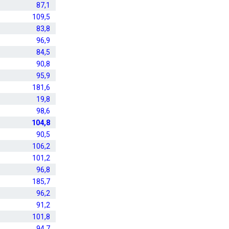
87,1
109,5
83,8
96,9
84,5
90,8
95,9
181,6
19,8
98,6
104,8
90,5
106,2
101,2
96,8
185,7
96,2
91,2
101,8
94,7