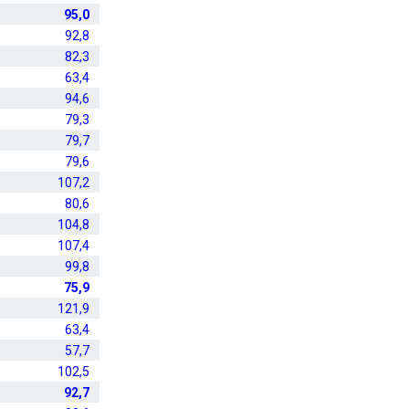
95,0
92,8
82,3
63,4
94,6
79,3
79,7
79,6
107,2
80,6
104,8
107,4
99,8
75,9
121,9
63,4
57,7
102,5
92,7