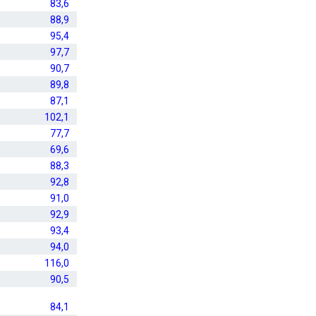
83,6
88,9
95,4
97,7
90,7
89,8
87,1
102,1
77,7
69,6
88,3
92,8
91,0
92,9
93,4
94,0
116,0
90,5
84,1