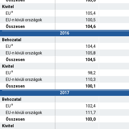
Összesen
105,0
Kivitel
a
EU
105,4
EU-n kívüli országok
100,5
Összesen
104,6
2016
Behozatal
a
EU
104,4
EU-n kívüli országok
105,8
Összesen
104,5
Kivitel
a
EU
98,2
EU-n kívüli országok
110,3
Összesen
100,1
2017
Behozatal
a
EU
102,4
EU-n kívüli országok
111,7
Összesen
103,0
Kivitel