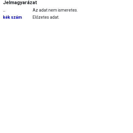
Jelmagyarázat
..
Az adat nem ismeretes.
kék szám
Előzetes adat.