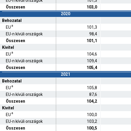
EU-n kívüli országok
101,3
Összesen
103,0
2020
Behozatal
a
EU
101,3
EU-n kívüli országok
98,4
Összesen
101,1
Kivitel
a
EU
104,6
EU-n kívüli országok
109,4
Összesen
105,4
2021
Behozatal
a
EU
105,8
EU-n kívüli országok
87,6
Összesen
104,2
Kivitel
a
EU
100,0
EU-n kívüli országok
103,2
Összesen
100,5