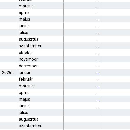
március
..
április
..
május
..
június
..
július
..
augusztus
..
szeptember
..
október
..
november
..
december
..
2026.
január
..
február
..
március
..
április
..
május
..
június
..
július
augusztus
szeptember