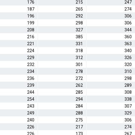
176
215
247
187
265
274
196
292
306
199
298
306
208
327
344
216
385
360
221
331
363
224
318
340
229
312
326
232
301
320
234
278
310
236
272
298
239
262
289
244
285
308
254
294
338
243
284
307
249
288
329
240
275
306
226
217
274
226
173
267