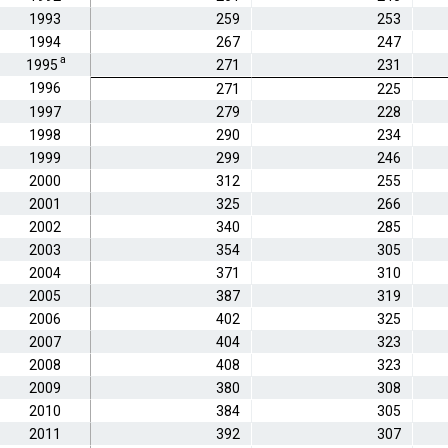
1993
259
253
1994
267
247
a
1995
271
231
1996
271
225
1997
279
228
1998
290
234
1999
299
246
2000
312
255
2001
325
266
2002
340
285
2003
354
305
2004
371
310
2005
387
319
2006
402
325
2007
404
323
2008
408
323
2009
380
308
2010
384
305
2011
392
307