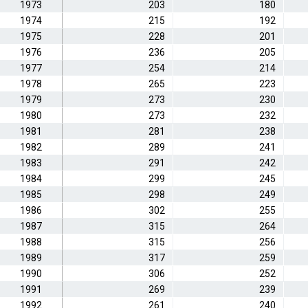
1973
203
180
1974
215
192
1975
228
201
1976
236
205
1977
254
214
1978
265
223
1979
273
230
1980
273
232
1981
281
238
1982
289
241
1983
291
242
1984
299
245
1985
298
249
1986
302
255
1987
315
264
1988
315
256
1989
317
259
1990
306
252
1991
269
239
1992
261
240