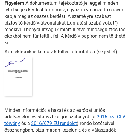
Figyelem
A dokumentum tájékoztató jelleggel minden
lehetséges kérdést tartalmaz, egyazon válaszadó sosem
kapja meg az összes kérdést. A személyre szabást
biztosító kérdőív-útvonalakat („ugratási szabályokat”)
rendkívüli bonyolultságuk miatt, illetve minőségbiztosítási
okokból nem tüntettük fel. A kérdőív papíron nem tölthető
ki.
Az elektronikus kérdőív kitöltési útmutatója (segédlet):
Minden információt a hazai és az európai uniós
adatvédelmi és statisztikai jogszabályok (a
2016. évi CLV.
törvény
és a
2016/679 EU rendelet
) rendelkezéseivel
összhangban, bizalmasan kezelünk, és a válaszadók