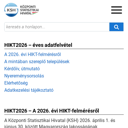
HIKT2026 – éves adatfelvétel
A 2026. évi HIKT-felmérésről
A mintában szereplő települések
Kérdőív, útmutató
Nyereménysorsolás
Elérhetőség
Adatkezelési tájékoztató
HIKT2026 – A 2026. évi HIKT-felmérésről
A Központi Statisztikai Hivatal (KSH) 2026. április 1. és
június 30. között Magyarország lakosságának