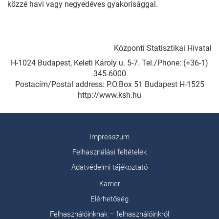
közzé havi vagy negyedéves gyakorisággal.
Központi Statisztikai Hivatal
H-1024 Budapest, Keleti Károly u. 5-7. Tel./Phone: (+36-1)
345-6000
Postacím/Postal address: P.O.Box 51 Budapest H-1525
http://www.ksh.hu
Impresszum
Felhasználási feltételek
Adatvédelmi tájékoztató
Karrier
Elérhetőség
Felhasználóinknak – felhasználóinkról