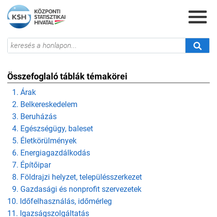
Összefoglaló táblák témakörei
1. Árak
2. Belkereskedelem
3. Beruházás
4. Egészségügy, baleset
5. Életkörülmények
6. Energiagazdálkodás
7. Építőipar
8. Földrajzi helyzet, településszerkezet
9. Gazdasági és nonprofit szervezetek
10. Időfelhasználás, időmérleg
11. Igazságszolgáltatás