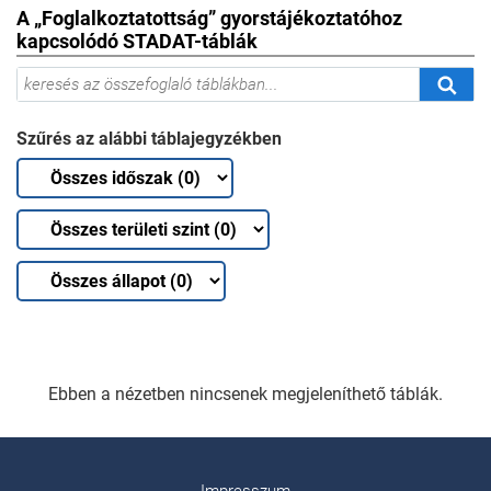
A „Foglalkoztatottság” gyorstájékoztatóhoz
kapcsolódó STADAT-táblák
Szűrés az alábbi táblajegyzékben
Ebben a nézetben nincsenek megjeleníthető táblák.