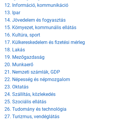
12. Információ, kommunikáció
13. Ipar
14. Jövedelem és fogyasztás
15. Környezet, kommunális ellátás
16. Kultúra, sport
17. Külkereskedelem és fizetési mérleg
18. Lakás
19. Mezőgazdaság
20. Munkaerő
21. Nemzeti számlák, GDP
22. Népesség és népmozgalom
23. Oktatás
24. Szállítás, közlekedés
25. Szociális ellátás
26. Tudomány és technológia
27. Turizmus, vendéglátás